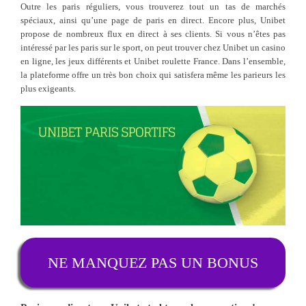
Outre les paris réguliers, vous trouverez tout un tas de marchés
spéciaux, ainsi qu’une page de paris en direct. Encore plus, Unibet
propose de nombreux flux en direct à ses clients. Si vous n’êtes pas
intéressé par les paris sur le sport, on peut trouver chez Unibet un casino
en ligne, les jeux différents et Unibet roulette France. Dans l’ensemble,
la plateforme offre un très bon choix qui satisfera même les parieurs les
plus exigeants.
NE MANQUEZ PAS UN BONUS