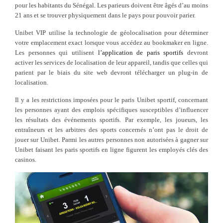
pour les habitants du Sénégal. Les parieurs doivent être âgés d’au moins
21 ans et se trouver physiquement dans le pays pour pouvoir parier.
Unibet VIP utilise la technologie de géolocalisation pour déterminer
votre emplacement exact lorsque vous accédez au bookmaker en ligne.
Les personnes qui utilisent
l’application de paris sportifs
devront
activer les services de localisation de leur appareil, tandis que celles qui
parient par le biais du site web devront télécharger un plug-in de
localisation.
Il y a les restrictions imposées pour le paris Unibet sportif, concernant
les personnes ayant des emplois spécifiques susceptibles d’influencer
les résultats des événements sportifs. Par exemple, les joueurs, les
entraîneurs et les arbitres des sports concernés n’ont pas le droit de
jouer sur Unibet. Parmi les autres personnes non autorisées à gagner sur
Unibet faisant les paris sportifs en ligne figurent les employés clés des
casinos.