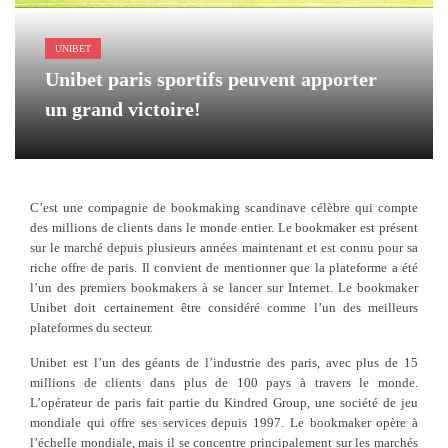
UNIBET
Unibet paris sportifs peuvent apporter
un grand victoire!
C’est une compagnie de bookmaking scandinave célèbre qui compte
des millions de clients dans le monde entier. Le bookmaker est présent
sur le marché depuis plusieurs années maintenant et est connu pour sa
riche offre de paris. Il convient de mentionner que la plateforme a été
l’un des premiers bookmakers à se lancer sur Internet. Le bookmaker
Unibet doit certainement être considéré comme l’un des meilleurs
plateformes du secteur.
Unibet est l’un des géants de l’industrie des paris, avec plus de 15
millions de clients dans plus de 100 pays à travers le monde.
L’opérateur de paris fait partie du Kindred Group, une société de jeu
mondiale qui offre ses services depuis 1997. Le bookmaker opère à
l’échelle mondiale, mais il se concentre principalement sur les marchés