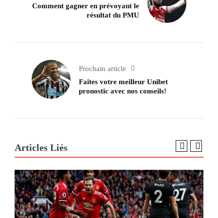
Comment gagner en prévoyant le
résultat du PMU
Prochain article
Faites votre meilleur Unibet
pronostic avec nos conseils!
Articles Liés