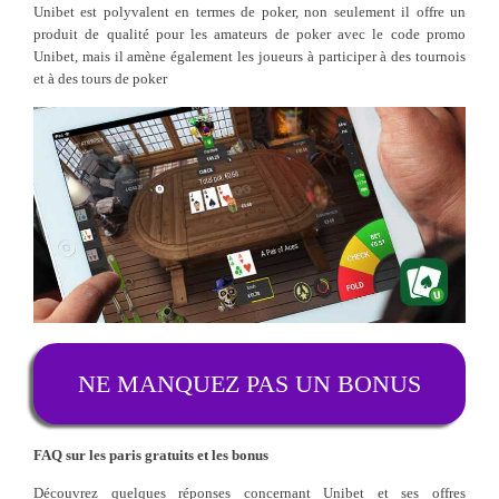
Unibet est polyvalent en termes de poker, non seulement il offre un
produit de qualité pour les amateurs de poker avec le code promo
Unibet, mais il amène également les joueurs à participer à des tournois
et à des tours de poker
NE MANQUEZ PAS UN BONUS
FAQ sur les paris gratuits et les bonus
Découvrez quelques réponses concernant Unibet et ses offres