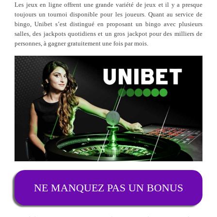
Les jeux en ligne offrent une grande variété de jeux et il y a presque
toujours un tournoi disponible pour les joueurs. Quant au service de
bingo, Unibet s’est distingué en proposant un bingo avec plusieurs
salles, des jackpots quotidiens et un gros jackpot pour des milliers de
personnes, à gagner gratuitement une fois par mois.
NE MANQUEZ PAS UN BONUS