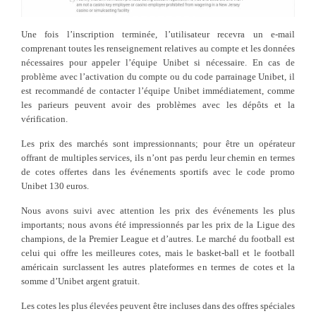
Une fois l’inscription terminée, l’utilisateur recevra un e-mail
comprenant toutes les renseignement relatives au compte et les données
nécessaires pour appeler l’équipe Unibet si nécessaire. En cas de
problème avec l’activation du compte ou du code parrainage Unibet, il
est recommandé de contacter l’équipe Unibet immédiatement, comme
les parieurs peuvent avoir des problèmes avec les dépôts et la
vérification.
Les prix des marchés sont impressionnants; pour être un opérateur
offrant de multiples services, ils n’ont pas perdu leur chemin en termes
de cotes offertes dans les événements sportifs avec le code promo
Unibet 130 euros.
Nous avons suivi avec attention les prix des événements les plus
importants; nous avons été impressionnés par les prix de la Ligue des
champions, de la Premier League et d’autres. Le marché du football est
celui qui offre les meilleures cotes, mais le basket-ball et le football
américain surclassent les autres plateformes en termes de cotes et la
somme d’Unibet argent gratuit.
Les cotes les plus élevées peuvent être incluses dans des offres spéciales