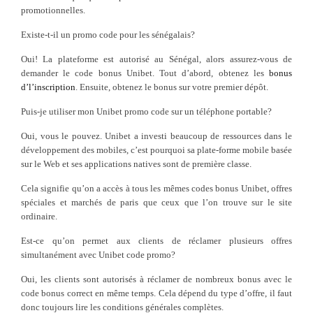
promotionnelles.
Existe-t-il un promo code pour les sénégalais?
Oui! La plateforme est autorisé au Sénégal, alors assurez-vous de
demander le code bonus Unibet. Tout d’abord, obtenez les
bonus
d’l’inscription
. Ensuite, obtenez le bonus sur votre premier dépôt.
Puis-je utiliser mon Unibet promo code sur un téléphone portable?
Oui, vous le pouvez. Unibet a investi beaucoup de ressources dans le
développement des mobiles, c’est pourquoi sa plate-forme mobile basée
sur le Web et ses applications natives sont de première classe.
Cela signifie qu’on a accès à tous les mêmes codes bonus Unibet, offres
spéciales et marchés de paris que ceux que l’on trouve sur le site
ordinaire.
Est-ce qu’on permet aux clients de réclamer plusieurs offres
simultanément avec Unibet code promo?
Oui, les clients sont autorisés à réclamer de nombreux bonus avec le
code bonus correct en même temps. Cela dépend du type d’offre, il faut
donc toujours lire les conditions générales complètes.