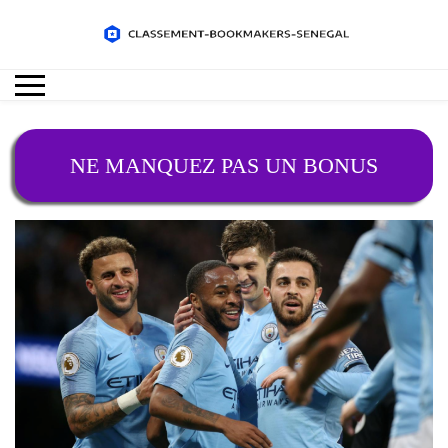
Skip
to
content
classement-bookmakers-senegal.com
NE MANQUEZ PAS UN BONUS