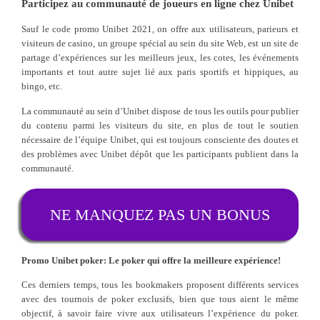
Participez au communauté de joueurs en ligne chez Unibet
Sauf le code promo Unibet 2021, on offre aux utilisateurs, parieurs et
visiteurs de casino, un groupe spécial au sein du site Web, est un site de
partage d’expériences sur les meilleurs jeux, les cotes, les événements
importants et tout autre sujet lié aux paris sportifs et hippiques, au
bingo, etc.
La communauté au sein d’Unibet dispose de tous les outils pour publier
du contenu parmi les visiteurs du site, en plus de tout le soutien
nécessaire de l’équipe Unibet, qui est toujours consciente des doutes et
des problèmes avec Unibet dépôt que les participants publient dans la
communauté.
NE MANQUEZ PAS UN BONUS
Promo Unibet poker: Le poker qui offre la meilleure expérience!
Ces derniers temps, tous les bookmakers proposent différents services
avec des tournois de poker exclusifs, bien que tous aient le même
objectif, à savoir faire vivre aux utilisateurs l’expérience du poker.